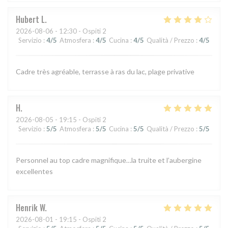
Hubert
L
2026-08-06
- 12:30 - Ospiti 2
Servizio
:
4
/5
Atmosfera
:
4
/5
Cucina
:
4
/5
Qualità / Prezzo
:
4
/5
Cadre très agréable, terrasse à ras du lac, plage privative
H
2026-08-05
- 19:15 - Ospiti 2
Servizio
:
5
/5
Atmosfera
:
5
/5
Cucina
:
5
/5
Qualità / Prezzo
:
5
/5
Personnel au top cadre magnifique…la truite et l’aubergine
excellentes
Henrik
W
2026-08-01
- 19:15 - Ospiti 2