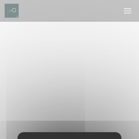
Personalizzazione delle tue scelte sui cookie