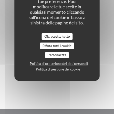
tue preferenze. Puoi
modificare le tue scelte in
qualsiasi momento cliccando
sull'icona del cookie in basso a
sinistra delle pagine del sito.
Ok, accetta tutto
Rifiuta tutti i cookie
Personalizza
Politica di protezione dei dati personali
Politica di gestione dei cookie