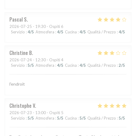
Pascal
S
2026-07-25
- 19:30 - Ospiti 6
Servizio
:
4
/5
Atmosfera
:
4
/5
Cucina
:
4
/5
Qualità / Prezzo
:
4
/5
Christine
B
2026-07-24
- 12:30 - Ospiti 4
Servizio
:
5
/5
Atmosfera
:
4
/5
Cucina
:
4
/5
Qualità / Prezzo
:
2
/5
l'endroit
Christophe
V
2026-07-23
- 13:00 - Ospiti 5
Servizio
:
5
/5
Atmosfera
:
5
/5
Cucina
:
5
/5
Qualità / Prezzo
:
5
/5