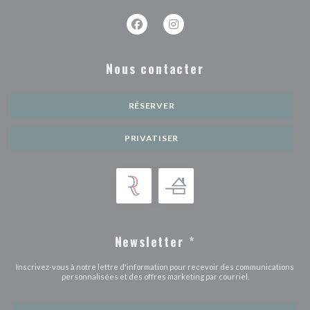
Facebook ((ouvre une nouvelle fenêtr
Instagram ((ouvre une nouvell
Nous contacter
RÉSERVER
PRIVATISER
Newsletter
*
Inscrivez-vous à notre lettre d'information pour recevoir des communications
personnalisées et des offres marketing par courriel.