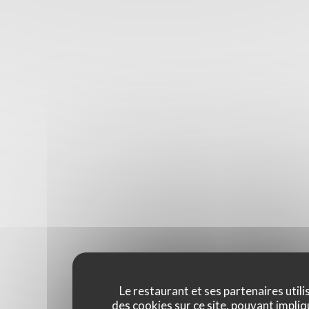
Le restaurant et ses partenaires utili
des cookies sur ce site, pouvant impliq