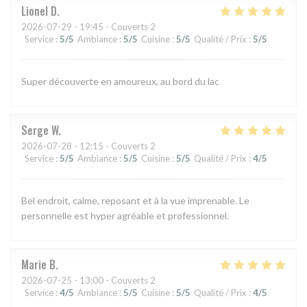
Lionel
D
2026-07-29
- 19:45 - Couverts 2
Service
:
5
/5
Ambiance
:
5
/5
Cuisine
:
5
/5
Qualité / Prix
:
5
/5
Super découverte en amoureux, au bord du lac
Serge
W
2026-07-28
- 12:15 - Couverts 2
Service
:
5
/5
Ambiance
:
5
/5
Cuisine
:
5
/5
Qualité / Prix
:
4
/5
Bel endroit, calme, reposant et à la vue imprenable. Le
personnelle est hyper agréable et professionnel.
Marie
B
2026-07-25
- 13:00 - Couverts 2
Service
:
4
/5
Ambiance
:
5
/5
Cuisine
:
5
/5
Qualité / Prix
:
4
/5