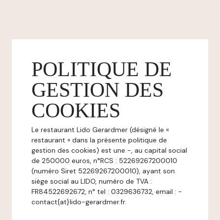
POLITIQUE DE
GESTION DES
COOKIES
Le restaurant Lido Gerardmer (désigné le «
restaurant » dans la présente politique de
gestion des cookies) est une -, au capital social
de 250000 euros, n°RCS : 52269267200010
(numéro Siret 52269267200010), ayant son
siège social au LIDO, numéro de TVA :
FR84522692672, n° tel : 0329636732, email : -
contact{at}lido-gerardmer.fr.