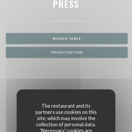
PRESS
BOOK A TABLE
PRIVATIZATION
The restaurant and its
partners use cookies on this
site, which may involve the
collection of personal data.
'Necessary' cookies are