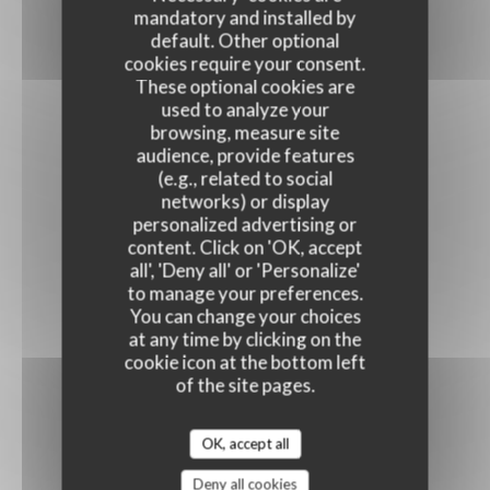
mandatory and installed by
default. Other optional
cookies require your consent.
These optional cookies are
used to analyze your
browsing, measure site
audience, provide features
(e.g., related to social
networks) or display
personalized advertising or
content. Click on 'OK, accept
all', 'Deny all' or 'Personalize'
to manage your preferences.
You can change your choices
at any time by clicking on the
cookie icon at the bottom left
of the site pages.
OK, accept all
Deny all cookies