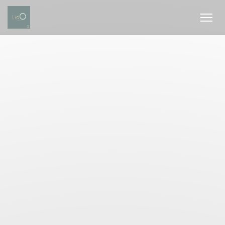
Personalizing your cookie choices