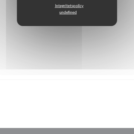
Integritetspolicy
undefined