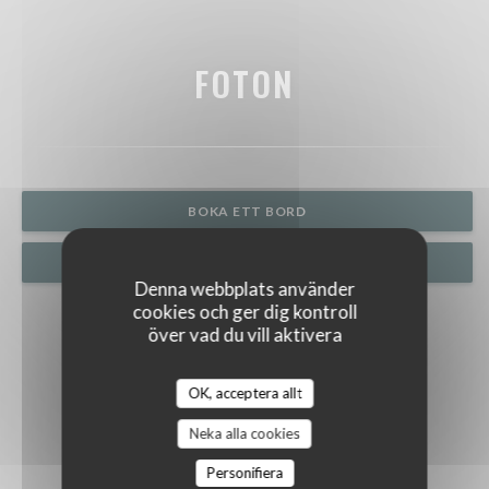
FOTON
BOKA ETT BORD
PRIVATISERING
Denna webbplats använder
cookies och ger dig kontroll
över vad du vill aktivera
OK, acceptera allt
Neka alla cookies
Personifiera