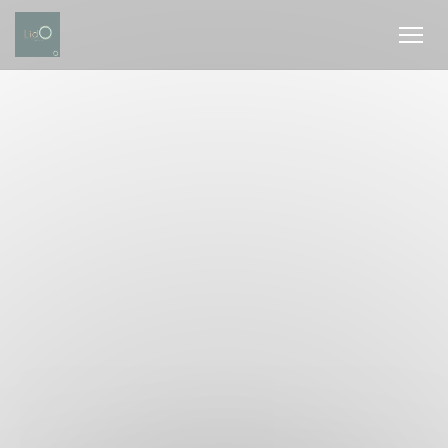
Cookie- hanteringspanel