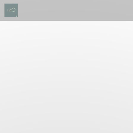
Panel for informasjonskapsler