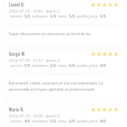
Lionel
D
2026-07-29
- 19:45 - guests 2
service
:
5
/5
ambience
:
5
/5
menu
:
5
/5
quality_price
:
5
/5
Super découverte en amoureux, au bord du lac
Serge
W
2026-07-28
- 12:15 - guests 2
service
:
5
/5
ambience
:
5
/5
menu
:
5
/5
quality_price
:
4
/5
Bel endroit, calme, reposant et à la vue imprenable. Le
personnelle est hyper agréable et professionnel.
Marie
B
2026-07-25
- 13:00 - guests 2
service
:
4
/5
ambience
:
5
/5
menu
:
5
/5
quality_price
:
4
/5