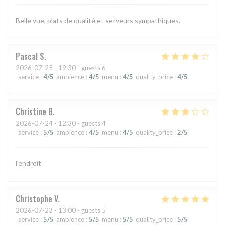
Belle vue, plats de qualité et serveurs sympathiques.
Pascal
S
2026-07-25
- 19:30 - guests 6
service
:
4
/5
ambience
:
4
/5
menu
:
4
/5
quality_price
:
4
/5
Christine
B
2026-07-24
- 12:30 - guests 4
service
:
5
/5
ambience
:
4
/5
menu
:
4
/5
quality_price
:
2
/5
l'endroit
Christophe
V
2026-07-23
- 13:00 - guests 5
service
:
5
/5
ambience
:
5
/5
menu
:
5
/5
quality_price
:
5
/5