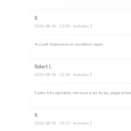
H
2026-08-06
- 12:00 - Invitados 3
Accueil chaleureux et excellent repas
Hubert
L
2026-08-06
- 12:30 - Invitados 2
Cadre très agréable, terrasse à ras du lac, plage priva
H
2026-08-05
- 19:15 - Invitados 2