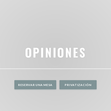
OPINIONES
RESERVAR UNA MESA
PRIVATIZACIÓN