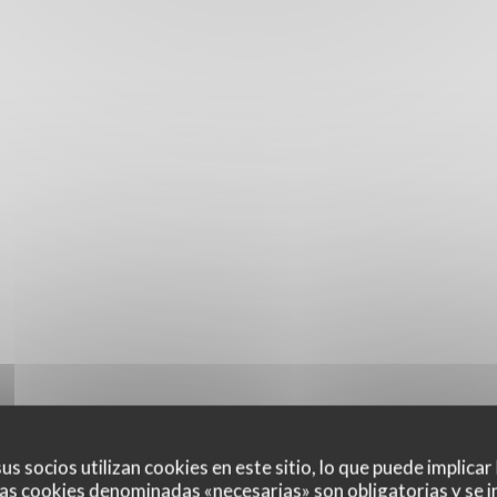
us socios utilizan cookies en este sitio, lo que puede implicar
as cookies denominadas «necesarias» son obligatorias y se i