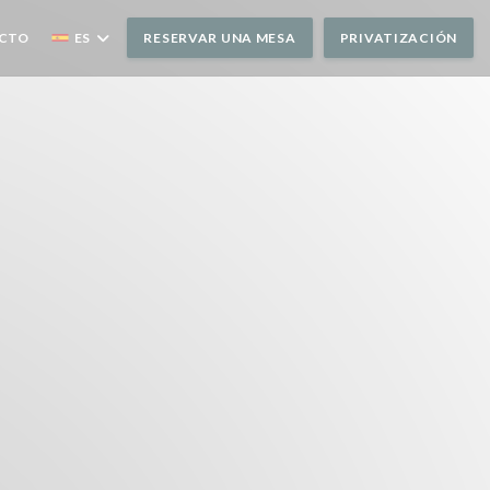
VA VENTANA))
ACTO
ES
RESERVAR UNA MESA
PRIVATIZACIÓN
UEVA VENTANA))