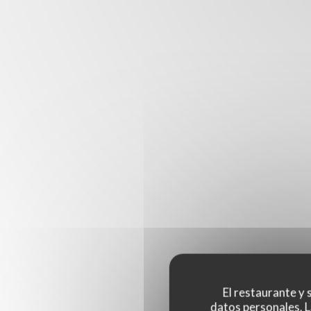
El restaurante y s
datos personales. L