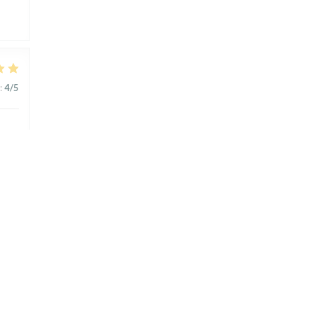
:
4
/5
:
4
/5