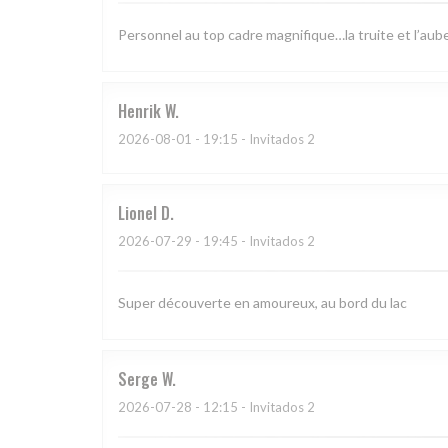
Personnel au top cadre magnifique…la truite et l’aub
Henrik
W
2026-08-01
- 19:15 - Invitados 2
Lionel
D
2026-07-29
- 19:45 - Invitados 2
Super découverte en amoureux, au bord du lac
Serge
W
2026-07-28
- 12:15 - Invitados 2