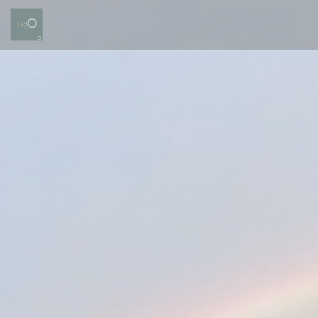
Cookie- hanteringspanel