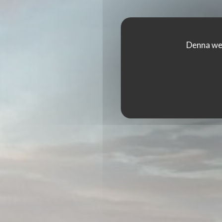
Denna web
LIDO GERARDMER