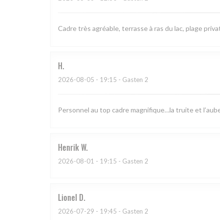
Cadre très agréable, terrasse à ras du lac, plage priva
H
2026-08-05
- 19:15 - Gasten 2
Personnel au top cadre magnifique…la truite et l’aub
Henrik
W
2026-08-01
- 19:15 - Gasten 2
Lionel
D
2026-07-29
- 19:45 - Gasten 2