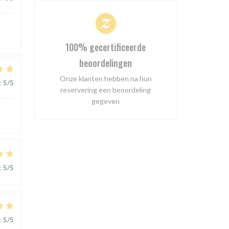
100% gecertificeerde
beoordelingen
Onze klanten hebben na hun
:
5
/5
reservering een beoordeling
gegeven
:
5
/5
:
5
/5