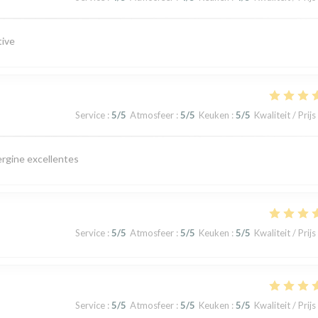
tive
Service
:
5
/5
Atmosfeer
:
5
/5
Keuken
:
5
/5
Kwaliteit / Prijs
ergine excellentes
Service
:
5
/5
Atmosfeer
:
5
/5
Keuken
:
5
/5
Kwaliteit / Prijs
Service
:
5
/5
Atmosfeer
:
5
/5
Keuken
:
5
/5
Kwaliteit / Prijs