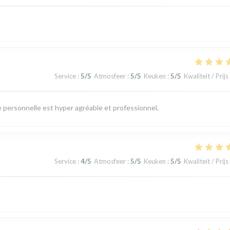
Service
:
5
/5
Atmosfeer
:
5
/5
Keuken
:
5
/5
Kwaliteit / Prijs
Le personnelle est hyper agréable et professionnel.
Service
:
4
/5
Atmosfeer
:
5
/5
Keuken
:
5
/5
Kwaliteit / Prijs