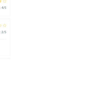
:
4
/5
:
2
/5
:
5
/5