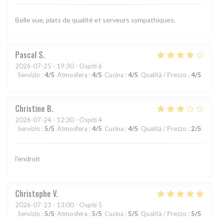
Belle vue, plats de qualité et serveurs sympathiques.
Pascal
S
2026-07-25
- 19:30 - Ospiti 6
Servizio
:
4
/5
Atmosfera
:
4
/5
Cucina
:
4
/5
Qualità / Prezzo
:
4
/5
Christine
B
2026-07-24
- 12:30 - Ospiti 4
Servizio
:
5
/5
Atmosfera
:
4
/5
Cucina
:
4
/5
Qualità / Prezzo
:
2
/5
l'endroit
Christophe
V
2026-07-23
- 13:00 - Ospiti 5
Servizio
:
5
/5
Atmosfera
:
5
/5
Cucina
:
5
/5
Qualità / Prezzo
:
5
/5