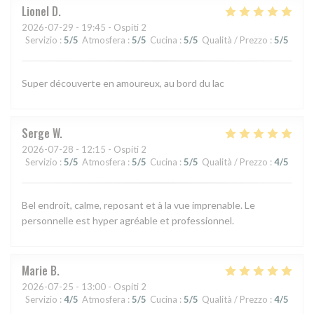
Lionel
D
2026-07-29
- 19:45 - Ospiti 2
Servizio
:
5
/5
Atmosfera
:
5
/5
Cucina
:
5
/5
Qualità / Prezzo
:
5
/5
Super découverte en amoureux, au bord du lac
Serge
W
2026-07-28
- 12:15 - Ospiti 2
Servizio
:
5
/5
Atmosfera
:
5
/5
Cucina
:
5
/5
Qualità / Prezzo
:
4
/5
Bel endroit, calme, reposant et à la vue imprenable. Le
personnelle est hyper agréable et professionnel.
Marie
B
2026-07-25
- 13:00 - Ospiti 2
Servizio
:
4
/5
Atmosfera
:
5
/5
Cucina
:
5
/5
Qualità / Prezzo
:
4
/5