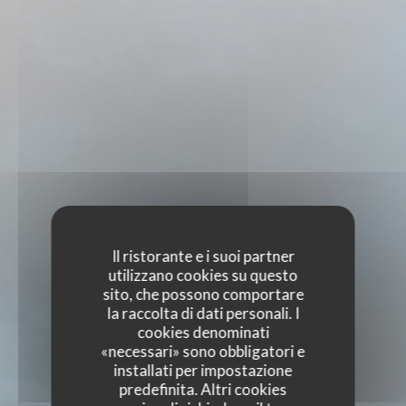
Il ristorante e i suoi partner
utilizzano cookies su questo
sito, che possono comportare
la raccolta di dati personali. I
cookies denominati
«necessari» sono obbligatori e
installati per impostazione
predefinita. Altri cookies