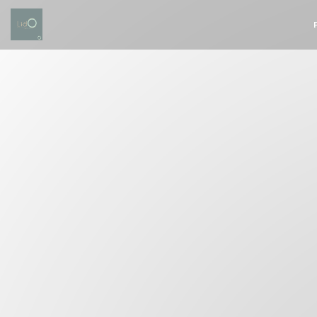
Personalizing your cookie choices