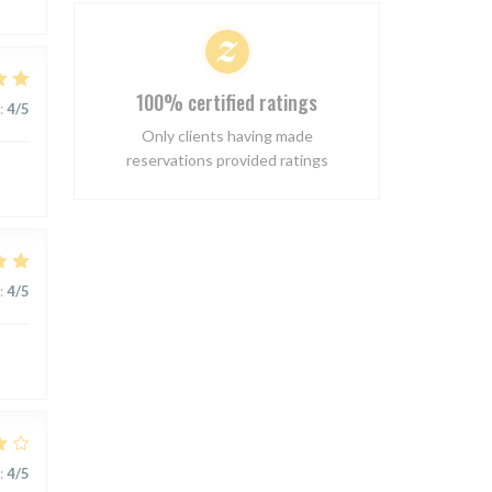
100% certified ratings
:
4
/5
Only clients having made
reservations provided ratings
:
4
/5
:
4
/5