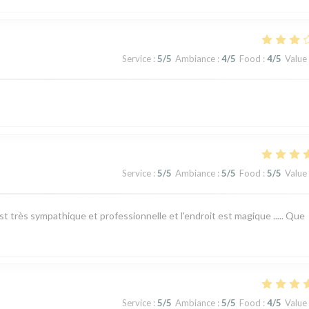
Service
:
5
/5
Ambiance
:
4
/5
Food
:
4
/5
Value
Service
:
5
/5
Ambiance
:
5
/5
Food
:
5
/5
Value
st très sympathique et professionnelle et l'endroit est magique ..... Que
Service
:
5
/5
Ambiance
:
5
/5
Food
:
4
/5
Value