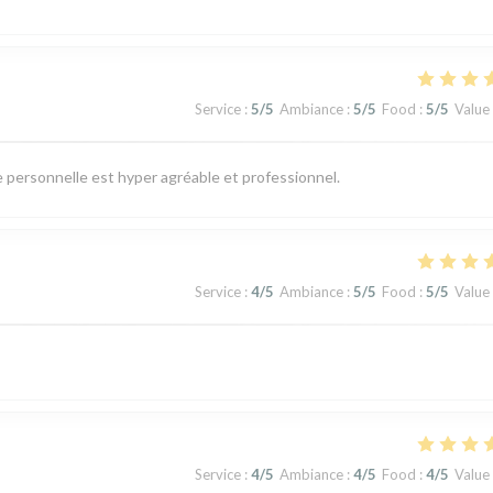
Service
:
5
/5
Ambiance
:
5
/5
Food
:
5
/5
Value
Le personnelle est hyper agréable et professionnel.
Service
:
4
/5
Ambiance
:
5
/5
Food
:
5
/5
Value
Service
:
4
/5
Ambiance
:
4
/5
Food
:
4
/5
Value