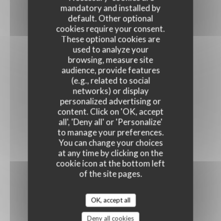
mandatory and installed by
default. Other optional
cookies require your consent.
These optional cookies are
used to analyze your
browsing, measure site
audience, provide features
(e.g., related to social
networks) or display
personalized advertising or
content. Click on 'OK, accept
all', 'Deny all' or 'Personalize'
to manage your preferences.
You can change your choices
at any time by clicking on the
cookie icon at the bottom left
of the site pages.
OK, accept all
Deny all cookies