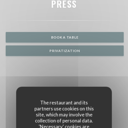
PRESS
BOOK A TABLE
PRIVATIZATION
The restaurant and its
partners use cookies on this
site, which may involve the
collection of personal data.
'Necessary' cookies are