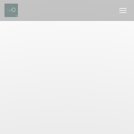
Personalizing your cookie choices