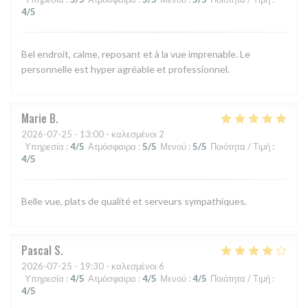
4
/5
Bel endroit, calme, reposant et à la vue imprenable. Le
personnelle est hyper agréable et professionnel.
Marie
B
2026-07-25
- 13:00 - καλεσμένοι 2
Υπηρεσία
:
4
/5
Ατμόσφαιρα
:
5
/5
Μενού
:
5
/5
Ποιότητα / Τιμή
:
4
/5
Belle vue, plats de qualité et serveurs sympathiques.
Pascal
S
2026-07-25
- 19:30 - καλεσμένοι 6
Υπηρεσία
:
4
/5
Ατμόσφαιρα
:
4
/5
Μενού
:
4
/5
Ποιότητα / Τιμή
:
4
/5