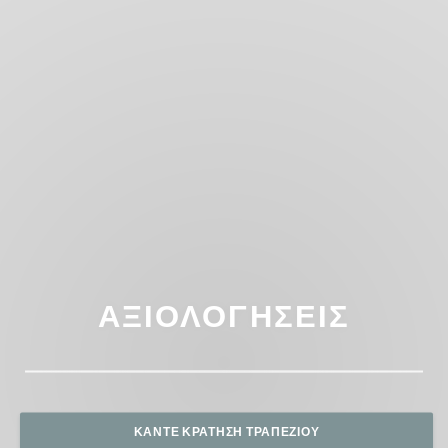
ΑΞΙΟΛΟΓΉΣΕΙΣ
ΚΆΝΤΕ ΚΡΆΤΗΣΗ ΤΡΑΠΕΖΙΟΎ