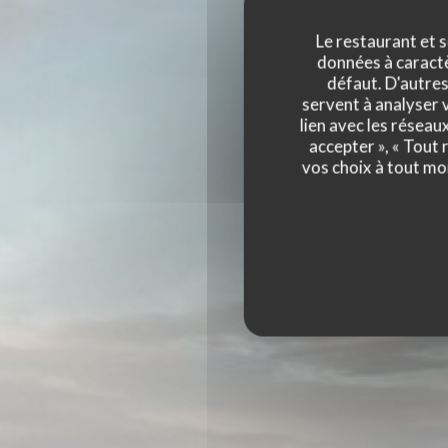
Le restaurant et s
données à caractèr
défaut. D'autres
servent à analyser v
lien avec les réseau
accepter », « Tout
vos choix à tout mo
LIDO GERARDMER