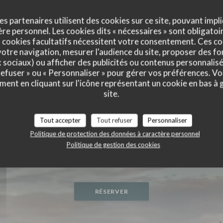
es partenaires utilisent des cookies sur ce site, pouvant impli
e personnel. Les cookies dits « nécessaires » sont obligatoir
 cookies facultatifs nécessitent votre consentement. Ces co
otre navigation, mesurer l'audience du site, proposer des fon
x sociaux) ou afficher des publicités ou contenus personnalisé
 refuser » ou « Personnaliser » pour gérer vos préférences. V
ment en cliquant sur l'icône représentant un cookie en bas à
site.
Tout accepter
Tout refuser
Personnaliser
Politique de protection des données à caractère personnel
Politique de gestion des cookies
RESTAURANT PLAGE PRIVÉE
|
GERARDMER
RÉSERVER