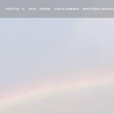
((OUVRE UNE NOUVELL
PHOTOS
AVIS
PRESSE
CARTE & MENUS
BOUTIQUE CADEAU