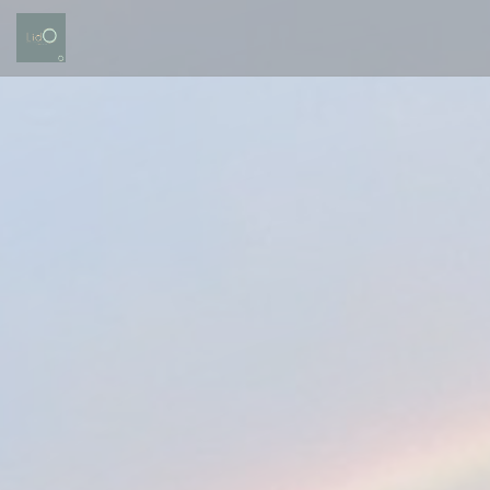
Personnalisation de vos choix en matière de cookies